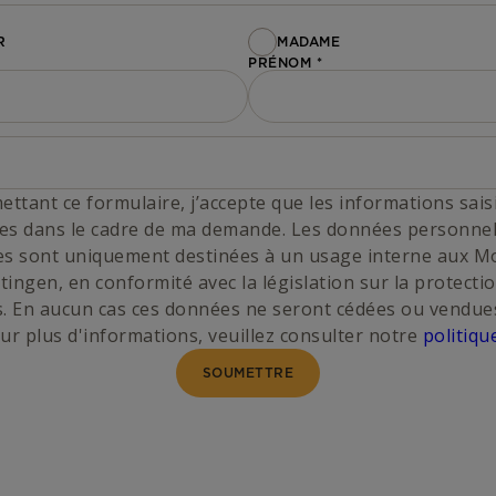
R
MADAME
PRÉNOM
ttant ce formulaire, j’accepte que les informations sais
ées dans le cadre de ma demande. Les données personnel
ées sont uniquement destinées à un usage interne aux M
tingen, en conformité avec la législation sur la protecti
. En aucun cas ces données ne seront cédées ou vendue
our plus d'informations, veuillez consulter notre
politiq