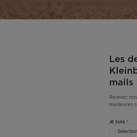
Les de
Klein
mails
Recevez nos 
meilleures 
JE SUIS