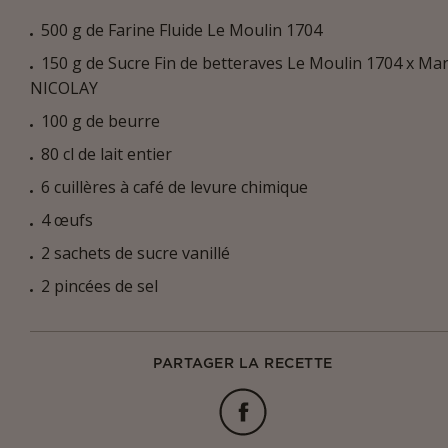
500 g de Farine Fluide Le Moulin 1704
150 g de Sucre Fin de betteraves Le Moulin 1704 x Ma
NICOLAY
100 g de beurre
80 cl de lait entier
6 cuillères à café de levure chimique
4 œufs
2 sachets de sucre vanillé
2 pincées de sel
PARTAGER LA RECETTE
Facebook