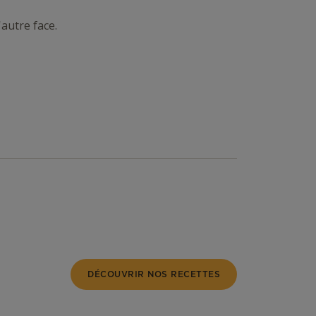
'autre face.
DÉCOUVRIR NOS RECETTES