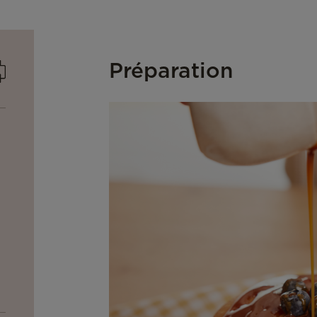
mprimer
Préparation