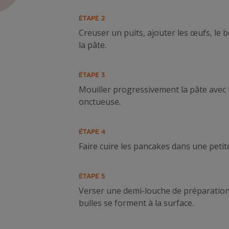
ÉTAPE 2
Creuser un puits, ajouter les œufs, le b
la pâte.
ÉTAPE 3
Mouiller progressivement la pâte avec le
onctueuse.
ÉTAPE 4
Faire cuire les pancakes dans une peti
ÉTAPE 5
Verser une demi-louche de préparation 
bulles se forment à la surface.