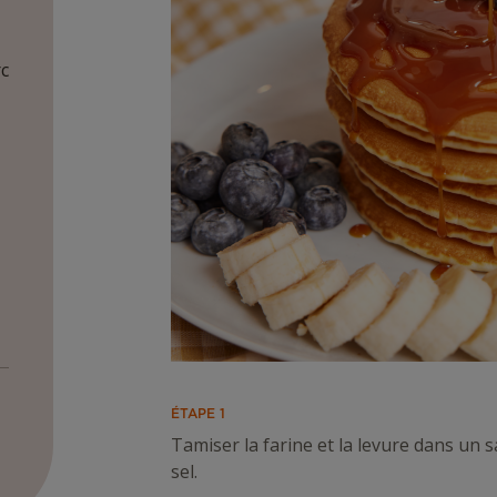
rc
ÉTAPE 1
Tamiser la farine et la levure dans un sal
sel.