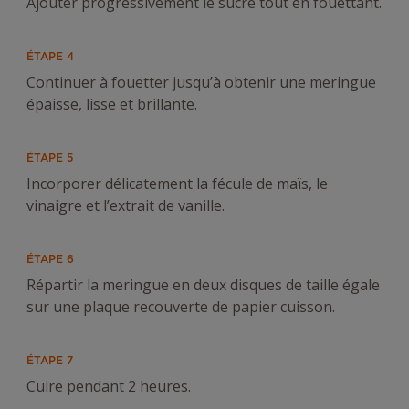
Ajouter progressivement le sucre tout en fouettant.
ÉTAPE 4
Continuer à fouetter jusqu’à obtenir une meringue
épaisse, lisse et brillante.
ÉTAPE 5
Incorporer délicatement la fécule de maïs, le
vinaigre et l’extrait de vanille.
ÉTAPE 6
Répartir la meringue en deux disques de taille égale
sur une plaque recouverte de papier cuisson.
ÉTAPE 7
Cuire pendant 2 heures.