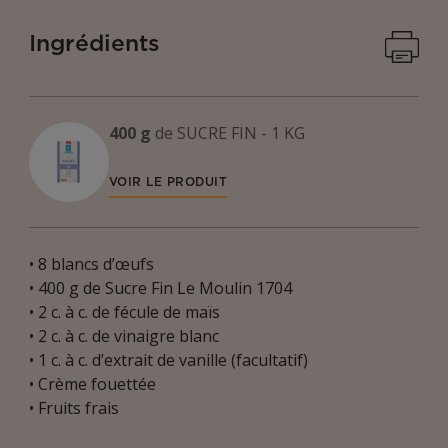
Imprime
Ingrédients
400 g
de
SUCRE FIN - 1 KG
VOIR LE PRODUIT
• 8 blancs d’œufs
• 400 g de Sucre Fin Le Moulin 1704
• 2 c. à c. de fécule de maïs
• 2 c. à c. de vinaigre blanc
• 1 c. à c. d’extrait de vanille (facultatif)
• Crème fouettée
• Fruits frais