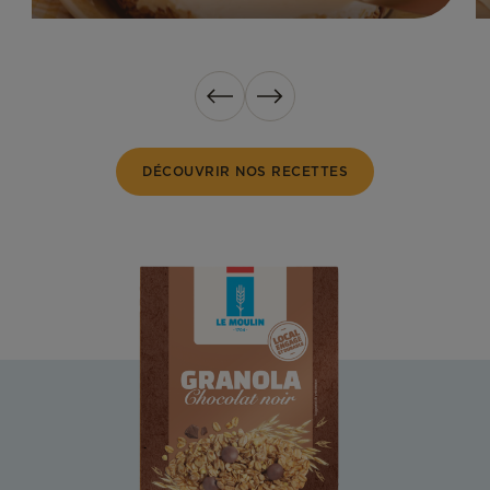
Précédent
Suivant
DÉCOUVRIR NOS RECETTES