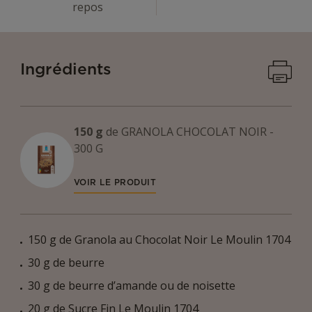
repos
Imprime
Ingrédients
150 g
de
GRANOLA CHOCOLAT NOIR -
300 G
VOIR LE PRODUIT
150 g de Granola au Chocolat Noir Le Moulin 1704
30 g de beurre
30 g de beurre d’amande ou de noisette
20 g de Sucre Fin Le Moulin 1704