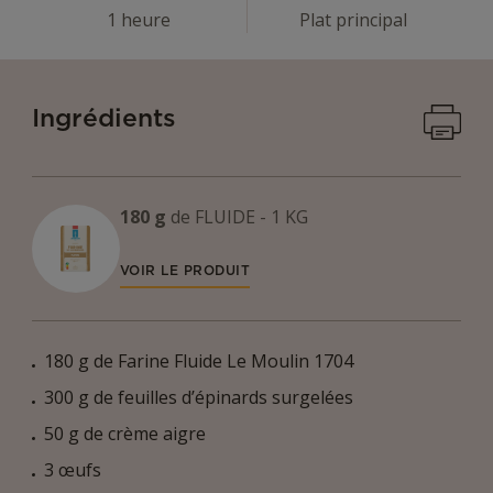
1 heure
Plat principal
Imprime
Ingrédients
180 g
de
FLUIDE - 1 KG
VOIR LE PRODUIT
180 g de Farine Fluide Le Moulin 1704
300 g de feuilles d’épinards surgelées
50 g de crème aigre
3 œufs