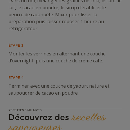
Dans un bol, mélanger les graines de chia, le café, le
lait, le cacao en poudre, le sirop d’érable et le
beurre de cacahuète. Mixer pour lisser la
préparation puis laisser reposer 1 heure au
réfrigérateur.
ÉTAPE 3
Monter les verrines en alternant une couche
d’overnight, puis une couche de crème café.
ÉTAPE 4
Terminer avec une couche de yaourt nature et
saupoudrer de cacao en poudre.
RECETTES SIMILAIRES
recettes
Découvrez des
savoureuses