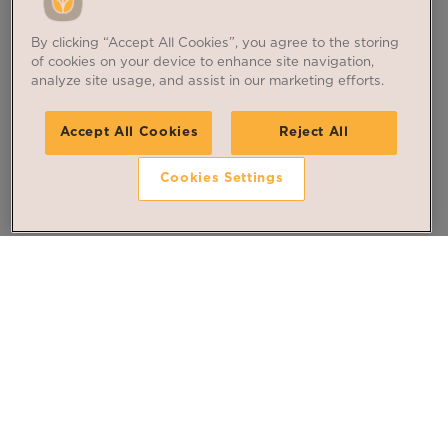
By clicking “Accept All Cookies”, you agree to the storing
of cookies on your device to enhance site navigation,
analyze site usage, and assist in our marketing efforts.
Accept All Cookies
Reject All
Cookies Settings
Suivez nos dernières
actualités
Inscrivez-vous à la newsletter
S'INSCRIRE À LA NEWSLETTER