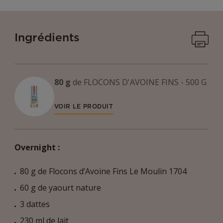
Imprime
Ingrédients
80 g
de
FLOCONS D'AVOINE FINS - 500 G
VOIR LE PRODUIT
Overnight :
80 g de Flocons d’Avoine Fins Le Moulin 1704
60 g de yaourt nature
3 dattes
230 ml de lait