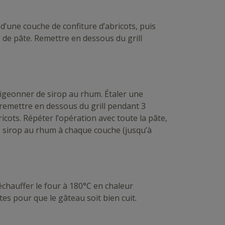
d’une couche de confiture d’abricots, puis
 de pâte. Remettre en dessous du grill
igeonner de sirop au rhum. Étaler une
 remettre en dessous du grill pendant 3
icots. Répéter l’opération avec toute la pâte,
 le sirop au rhum à chaque couche (jusqu’à
échauffer le four à 180°C en chaleur
s pour que le gâteau soit bien cuit.