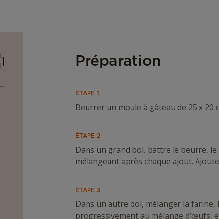
mprimer
Préparation
ÉTAPE 1
Beurrer un moule à gâteau de 25 x 20 cm
ÉTAPE 2
Dans un grand bol, battre le beurre, le 
mélangeant après chaque ajout. Ajoute
ÉTAPE 3
Dans un autre bol, mélanger la farine, la
progressivement au mélange d’œufs, en