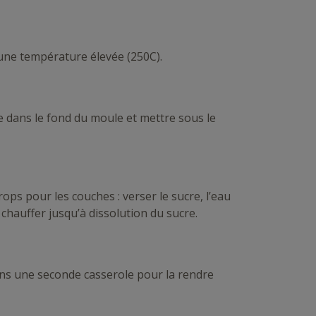
 une température élevée (250C).
e dans le fond du moule et mettre sous le
ops pour les couches : verser le sucre, l’eau
 chauffer jusqu’à dissolution du sucre.
dans une seconde casserole pour la rendre