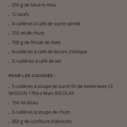
550 g de beurre mou
12 œufs
4 cuillères à café de sucre vanillé
150 ml de rhum
100 g de fécule de maïs
4 cuillères à café de levure chimique
½ cuillères à café de sel
POUR LES COUCHES :
3 cuillères à soupe de sucre fin de betteraves LE
MOULIN 1704 x Marc NICOLAY
150 ml d’eau
3 cuillères à soupe de rhum
450 g de confiture d’abricots