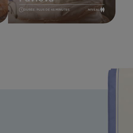
DURÉE: PLUS DE 45 MINUTES
NIVEAU
MOYEN