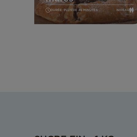
DURÉE: PLUS DE 45 MINUTES
NIVEAU
MOYEN