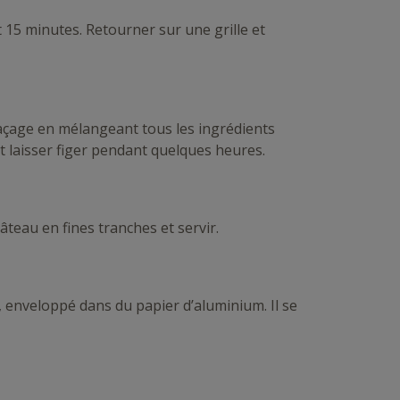
 15 minutes. Retourner sur une grille et
laçage en mélangeant tous les ingrédients
 et laisser figer pendant quelques heures.
âteau en fines tranches et servir.
 enveloppé dans du papier d’aluminium. Il se