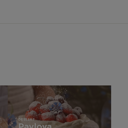
Pavlova
DESSERT
Pavlova