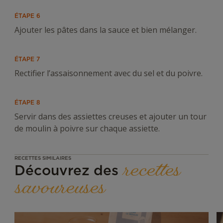
ÉTAPE 6
Ajouter les pâtes dans la sauce et bien mélanger.
ÉTAPE 7
Rectifier l’assaisonnement avec du sel et du poivre.
ÉTAPE 8
Servir dans des assiettes creuses et ajouter un tour
de moulin à poivre sur chaque assiette.
RECETTES SIMILAIRES
recettes
Découvrez des
savoureuses
Schnitzel
P